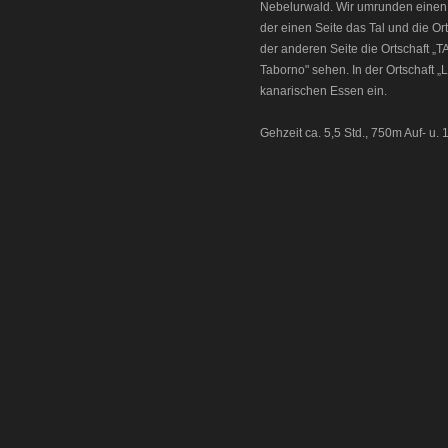
Nebelurwald. Wir umrunden einen 
der einen Seite das Tal und die Or
der anderen Seite die Ortschaft „
Taborno" sehen. In der Ortschaft
kanarischen Essen ein.
Gehzeit ca. 5,5 Std., 750m Auf- u.