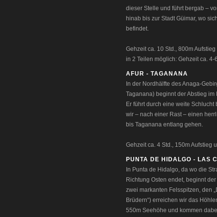
dieser Stelle und führt bergab –
hinab bis zur Stadt Güimar, wo s
befindet.
Gehzeit ca. 10 Std., 800m Aufstieg
in 2 Teilen möglich: Gehzeit ca. 4-
AFUR - TAGANANA
In der Nordhälfte des Anaga-Gebir
Taganana) beginnt der Abstieg im
Er führt durch eine weite Schlucht
wir – nach einer Rast – einen her
bis Taganana entlang gehen.
Gehzeit ca. 4 Std., 150m Aufstieg u
PUNTA DE HIDALGO - LAS
In Punta de Hidalgo, da wo die St
Richtung Osten endet, beginnt der
zwei markanten Felsspitzen, den 
Brüdern“) erreichen wir das Höhl
550m Seehöhe und kommen dabei 