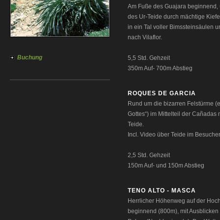
Am Fuße des Guajara beginnend, 
des Ur-Teide durch mächtige Kiefe
in ein Tal voller Bimssteinsäulen 
nach Vilaflor.
Buchung
5,5 Std. Gehzeit
350m Auf- 700m Abstieg
ROQUES DE GARCIA
Rund um die bizarren Felstürme (ei
Gottes“) im Mittelteil der Cañadas
Teide.
Incl. Video über Teide im Besuche
2,5 Std. Gehzeit
150m Auf- und 150m Abstieg
TENO ALTO - MASCA
Herrlicher Höhenweg auf der Hoc
beginnend (800m), mit Ausblicken