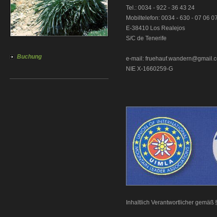
Tel.: 0034 - 922 - 36 43 24
Mobiltelefon: 0034 - 630 - 07 06 0
E-38410 Los Realejos
S/C de Tenerife
Buchung
e-mail: fruehauf.wandern@gmail.
NIE X-1660259-G
Inhaltlich Verantwortlicher gemäß