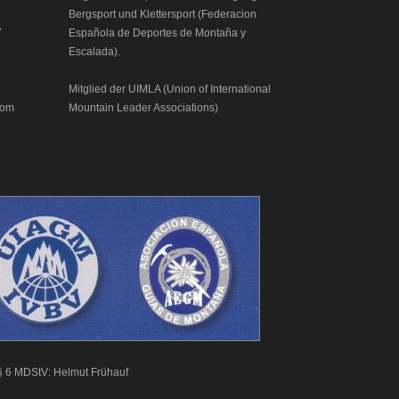
Bergsport und Klettersport (Federacion
7
Española de Deportes de Montaña y
Escalada).
Mitglied der UIMLA (Union of International
com
Mountain Leader Associations)
 § 6 MDStV: Helmut Frühauf