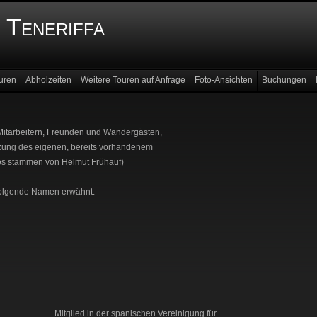
 Teneriffa
uren
Abholzeiten
Weitere Touren auf Anfrage
Foto-Ansichten
Buchungen
 Mitarbeitern, Freunden und Wandergästen,
nzung des eigenen, bereits vorhandenem
otos stammen von Helmut Frühauf)
olgende Namen erwähnt:
Mitglied in der spanischen Vereinigung für